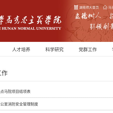
湖南师大首页
马
人才培养
科学研究
党群工作
工作
重点马院项目结项表
办公室消防安全管理制度