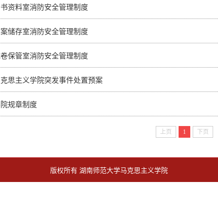
图书资料室消防安全管理制度
档案储存室消防安全管理制度
试卷保管室消防安全管理制度
马克思主义学院突发事件处置预案
学院规章制度
上页
1
下页
版权所有 湖南师范大学马克思主义学院