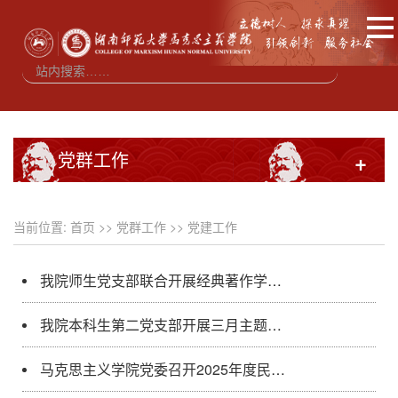
党群工作
+
当前位置:
首页
>>
党群工作
>>
党建工作
我院师生党支部联合开展经典著作学习活动
我院本科生第二党支部开展三月主题党日活动
马克思主义学院党委召开2025年度民主生活会