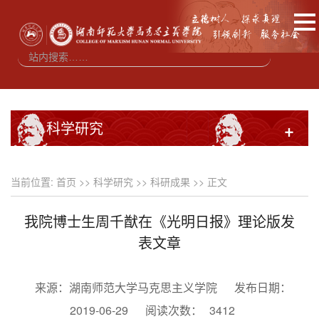
科学研究
+
当前位置:
首页
>>
科学研究
>>
科研成果
>> 正文
我院博士生周千猷在《光明日报》理论版发
表文章
来源：湖南师范大学马克思主义学院
发布日期：
2019-06-29
阅读次数：
3412