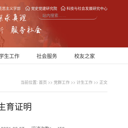
克思主义学部
党史党建研究院
科技与社会发展研究中心
学生工作
社会服务
校友之家
当前位置:
首页
>>
党群工作
>>
计生工作
>> 正文
生育证明