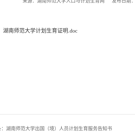
来源：湖南师范大学人口与计划生育网
发布日期：20
：
湖南师范大学计划生育证明.doc
条：
湖南师范大学出国（境）人员计划生育服务告知书