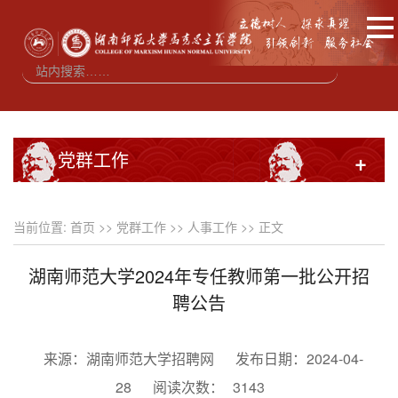
党群工作
+
当前位置:
首页
>>
党群工作
>>
人事工作
>> 正文
湖南师范大学2024年专任教师第一批公开招
聘公告
来源：湖南师范大学招聘网
发布日期：2024-04-
28
阅读次数：
3143