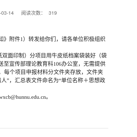
03-14
阅读次数：
319
通知》附件1）转发给你们，请各单位积极组织
3纸双面印制）分项目用牛皮纸档案袋装好（袋
送至宣传部理论教育科106办公室，无需提供
箱，每个项目申报材料分文件夹存放，文件夹
请人”，汇总表文件命名为“单位名称＋思想政
@hunnu.edu.cn。