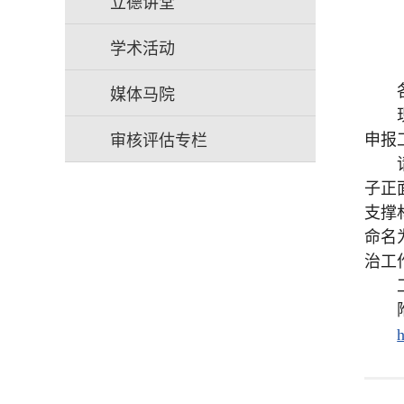
立德讲堂
学术活动
媒体马院
审核评估专栏
申报
子正
支撑
命名
治工