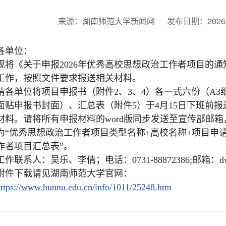
来源：湖南师范大学新闻网
发布日期：2026-
各单位：
现将《关于申报2026年优秀高校思想政治工作者项目的
工作，按照文件要求报送相关材料。
请各单位将项目申报书（附件2、3、4）各一式六份（A
面贴申报书封面）、汇总表（附件5）于4月15日下班前报
材料。请将所有申报材料的word版同步发送至宣传部邮
为“优秀思想政治工作者项目类型名称+高校名称+项目申
作者项目汇总表”。
工作联系人：吴乐、李倩；电话：0731-88872386;邮箱：dwxcb
附件下载请见湖南师范大学官网：
https://www.hunnu.edu.cn/info/1011/25248.htm