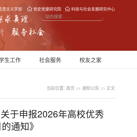
克思主义学部
党史党建研究院
科技与社会发展研究中心
学生工作
社会服务
校友之家
当前位置:
首页
>>
通知公告
>> 正文
关于申报2026年高校优秀
目的通知》