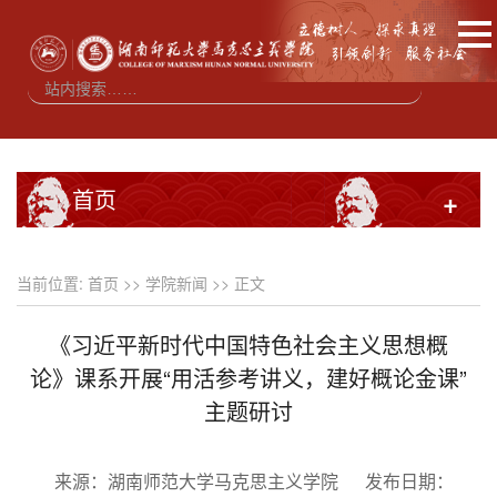
首页
+
当前位置:
首页
>>
学院新闻
>> 正文
《习近平新时代中国特色社会主义思想概
论》课系开展“用活参考讲义，建好概论金课”
主题研讨
来源：湖南师范大学马克思主义学院
发布日期：