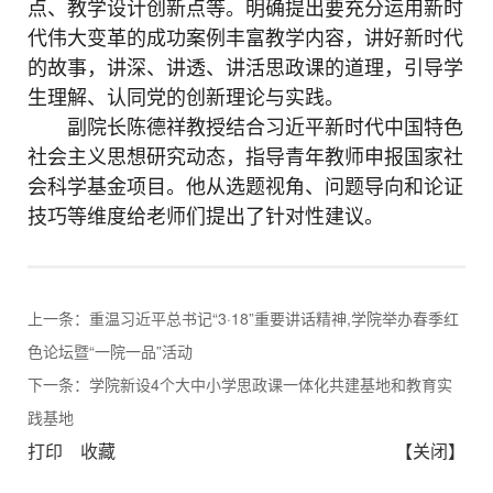
点、教学设计创新点等。明确提出要充分运用新时
代伟大变革的成功案例丰富教学内容，讲好新时代
的故事，讲深、讲透、讲活思政课的道理，引导学
生理解、认同党的创新理论与实践。
副院长陈德祥教授结合习近平新时代中国特色
社会主义思想研究动态，指导青年教师申报国家社
会科学基金项目。他从选题视角、问题导向和论证
技巧等维度给老师们提出了针对性建议。
上一条：
重温习近平总书记“3·18”重要讲话精神,学院举办春季红
色论坛暨“一院一品”活动
下一条：
学院新设4个大中小学思政课一体化共建基地和教育实
践基地
打印
收藏
【关闭】